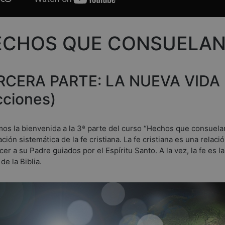
ECHOS QUE CONSUELA
RCERA PARTE: LA NUEVA VIDA 
cciones)
os la bienvenida a la 3ª parte del curso “Hechos que consuela
ación sistemática de la fe cristiana. La fe cristiana es una relac
er a su Padre guiados por el Espíritu Santo. A la vez, la fe es 
de la Biblia.