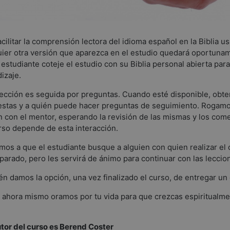
acilitar la comprensión lectora del idioma español en la Biblia
ier otra versión que aparezca en el estudio quedará oportu
 estudiante coteje el estudio con su Biblia personal abierta pa
izaje.
ección es seguida por preguntas. Cuando esté disponible, obten
stas y a quién puede hacer preguntas de seguimiento. Rogamos
n con el mentor, esperando la revisión de las mismas y los co
rso depende de esta interacción.
os a que el estudiante busque a alguien con quien realizar el
parado, pero les servirá de ánimo para continuar con las leccion
n damos la opción, una vez finalizado el curso, de entregar un ce
ahora mismo oramos por tu vida para que crezcas espiritualment
tor del curso es Berend Coster