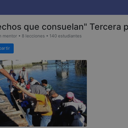
chos que consuelan" Tercera p
 mentor • 8 lecciones • 140 estudiantes
artir