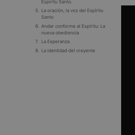
Espíritu Santo.
La oración, la voz del Espíritu
Santo
Andar conforme al Espíritu: La
nueva obediencia
La Esperanza
La identidad del creyente