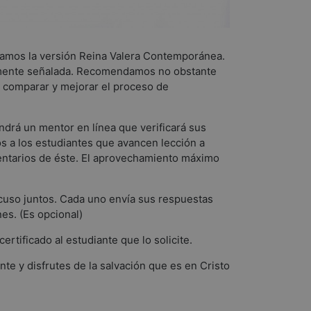
 usamos la versión Reina Valera Contemporánea.
namente señalada. Recomendamos no obstante
ra comparar y mejorar el proceso de
drá un mentor en línea que verificará sus
 a los estudiantes que avancen lección a
mentarios de éste. El aprovechamiento máximo
 cuso juntos. Cada uno envía sus respuestas
es. (Es opcional)
rtificado al estudiante que lo solicite.
e y disfrutes de la salvación que es en Cristo