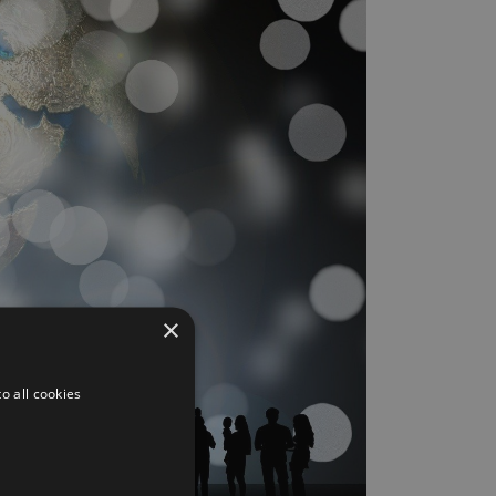
×
o all cookies