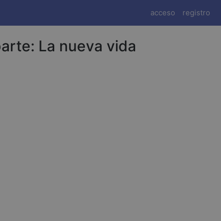
acceso
registro
arte: La nueva vida