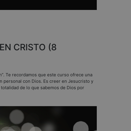
N
EN CRISTO (8
n”. Te recordamos que este curso ofrece una
ión personal con Dios. Es creer en Jesucristo y
la totalidad de lo que sabemos de Dios por