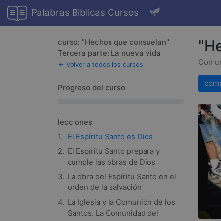
Palabras Biblicas Cursos
"He
curso:
"Hechos que consuelan"
Tercera parte: La nueva vida
Con un
Volver a todos los cursos
arrow_back
comp
Progreso del curso
lecciones
El Espíritu Santo es Dios
El Espíritu Santo prepara y
cumple las obras de Dios
La obra del Espíritu Santo en el
orden de la salvación
La Iglesia y la Comunión de los
Santos. La Comunidad del